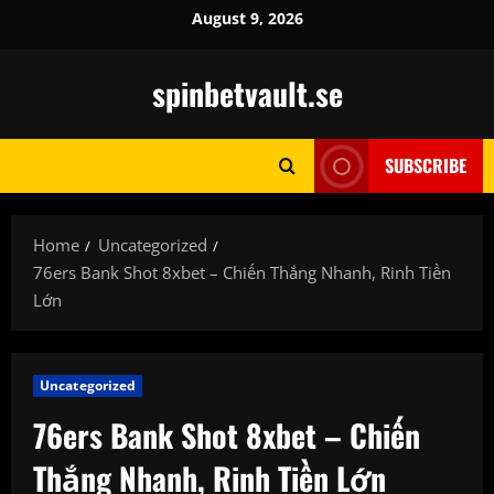
Skip
August 9, 2026
to
content
spinbetvault.se
SUBSCRIBE
Home
Uncategorized
76ers Bank Shot 8xbet – Chiến Thắng Nhanh, Rinh Tiền
Lớn
Uncategorized
76ers Bank Shot 8xbet – Chiến
Thắng Nhanh, Rinh Tiền Lớn