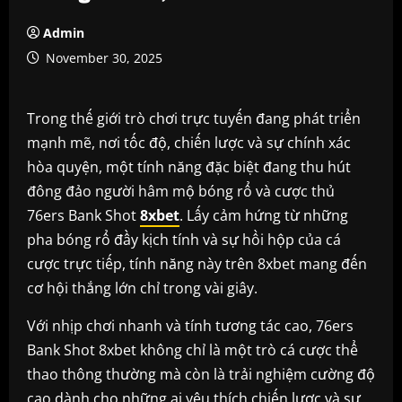
Admin
November 30, 2025
Trong thế giới trò chơi trực tuyến đang phát triển
mạnh mẽ, nơi tốc độ, chiến lược và sự chính xác
hòa quyện, một tính năng đặc biệt đang thu hút
đông đảo người hâm mộ bóng rổ và cược thủ
76ers Bank Shot
8xbet
. Lấy cảm hứng từ những
pha bóng rổ đầy kịch tính và sự hồi hộp của cá
cược trực tiếp, tính năng này trên 8xbet mang đến
cơ hội thắng lớn chỉ trong vài giây.
Với nhịp chơi nhanh và tính tương tác cao, 76ers
Bank Shot 8xbet không chỉ là một trò cá cược thể
thao thông thường mà còn là trải nghiệm cường độ
cao dành cho những ai yêu thích chiến lược và sự