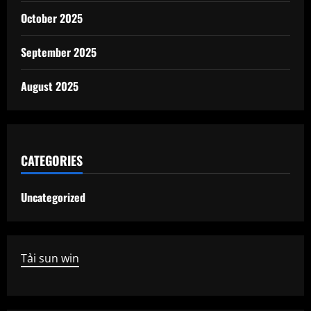
October 2025
September 2025
August 2025
CATEGORIES
Uncategorized
Tải sun win