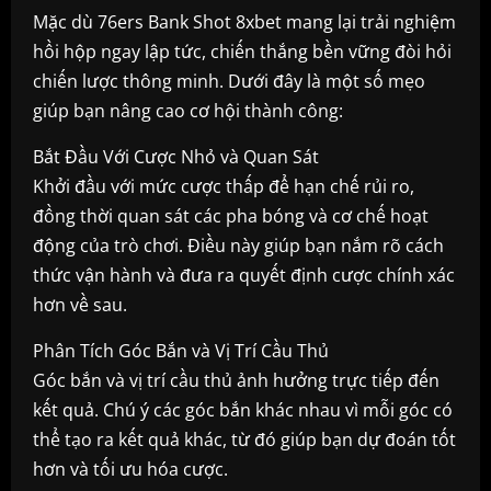
Mặc dù 76ers Bank Shot 8xbet mang lại trải nghiệm
hồi hộp ngay lập tức, chiến thắng bền vững đòi hỏi
chiến lược thông minh. Dưới đây là một số mẹo
giúp bạn nâng cao cơ hội thành công:
Bắt Đầu Với Cược Nhỏ và Quan Sát
Khởi đầu với mức cược thấp để hạn chế rủi ro,
đồng thời quan sát các pha bóng và cơ chế hoạt
động của trò chơi. Điều này giúp bạn nắm rõ cách
thức vận hành và đưa ra quyết định cược chính xác
hơn về sau.
Phân Tích Góc Bắn và Vị Trí Cầu Thủ
Góc bắn và vị trí cầu thủ ảnh hưởng trực tiếp đến
kết quả. Chú ý các góc bắn khác nhau vì mỗi góc có
thể tạo ra kết quả khác, từ đó giúp bạn dự đoán tốt
hơn và tối ưu hóa cược.